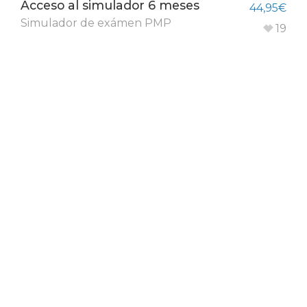
Acceso al simulador 6 meses
44,95
€
Simulador de exámen PMP
19