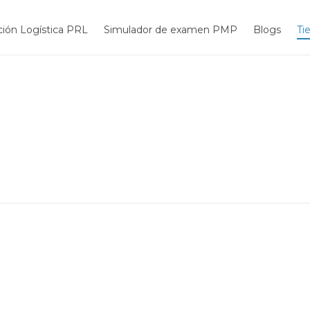
ión Logística PRL
Simulador de examen PMP
Blogs
Ti