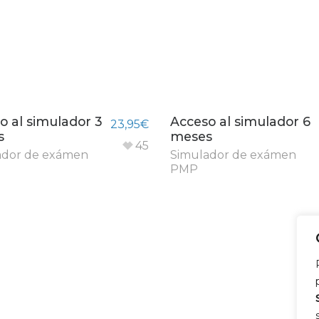
o al simulador 3
Acceso al simulador 6
23,95
€
s
meses
45
ador de exámen
Simulador de exámen
PMP