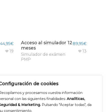
Acceso al simulador 12
44,95
€
89,95
€
meses
19
13
Simulador de exámen
PMP
Configuración de cookies
Recopilamos y procesamos vuestra información
personal con las siguientes finalidades:
Analíticas,
Seguridad & Marketing.
Pulsando "Aceptar todas", da
su consentimiento.