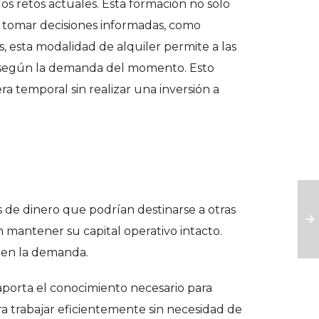
s retos actuales. Esta formación no solo
de tomar decisiones informadas, como
, esta modalidad de alquiler permite a las
so según la demanda del momento. Esto
a temporal sin realizar una inversión a
 de dinero que podrían destinarse a otras
n mantener su capital operativo intacto.
s en la demanda.
s aporta el conocimiento necesario para
a trabajar eficientemente sin necesidad de