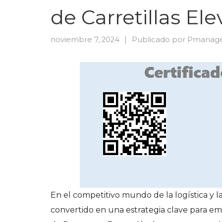
de Carretillas El
noviembre 7, 2024
Publicado por
Pmanag
En el competitivo mundo de la logística y la
convertido en una estrategia clave para emp