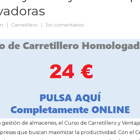
evadoras
er
Carretillero
Sin comentarios
 gestión de almacenes, el Curso de Carretillero y Ventajas
resas que buscan maximizar la productividad. Con el Cer