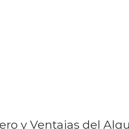
ero y Ventajas del Alqu