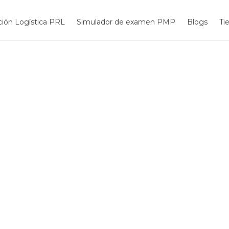
ión Logística PRL
Simulador de examen PMP
Blogs
Ti