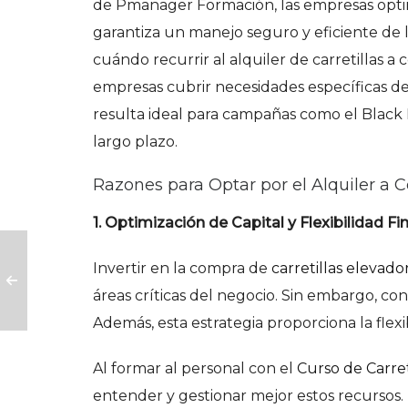
de Pmanager Formación, las empresas optimi
garantiza un manejo seguro y eficiente de l
cuándo recurrir al alquiler de carretillas 
empresas cubrir necesidades específicas d
resulta ideal para campañas como el Black F
largo plazo.
Razones para Optar por el Alquiler a C
1. Optimización de Capital y Flexibilidad Fi
Invertir en la compra de
carretillas elevado
áreas críticas del negocio. Sin embargo, co
Además, esta estrategia proporciona la fle
Al formar al personal con el
Curso de Carret
entender y gestionar mejor estos recursos.