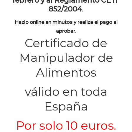
febrero y al Reglamento CE nº
852/2004
.
Hazlo online en minutos y realiza el pago al
aprobar.
Certificado de
Manipulador de
Alimentos
válido en toda
España
Por solo 10 euros.